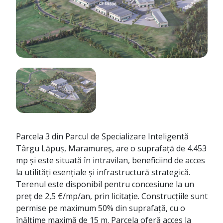
Parcela 3 din Parcul de Specializare Inteligentă
Târgu Lăpuș, Maramureș, are o suprafață de 4.453
mp și este situată în intravilan, beneficiind de acces
la utilități esențiale și infrastructură strategică.
Terenul este disponibil pentru concesiune la un
preț de 2,5 €/mp/an, prin licitație. Construcțiile sunt
permise pe maximum 50% din suprafață, cu o
înălțime maximă de 15 m. Parcela oferă acces la