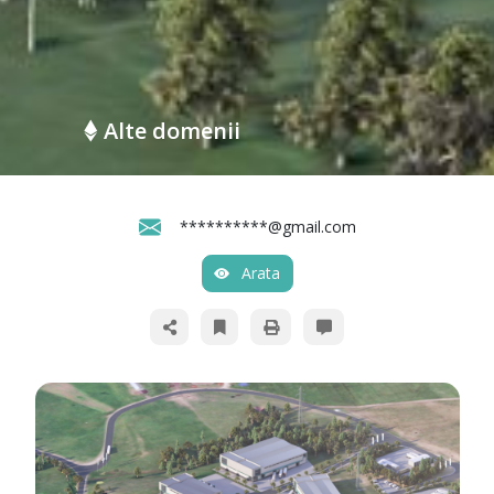
Alte domenii
**********@gmail.com
Arata