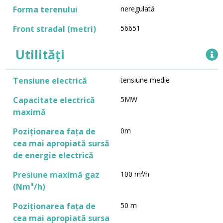
Forma terenului
neregulată
Front stradal (metri)
56651
Utilități
Tensiune electrică
tensiune medie
Capacitate electrică
5MW
maximă
Poziționarea fața de
0m
cea mai apropiată sursă
de energie electrică
Presiune maximă gaz
100 m³/h
(Nm³/h)
Poziționarea fața de
50 m
cea mai apropiată sursa