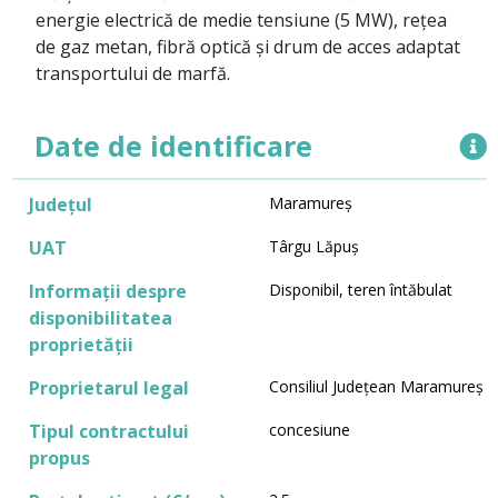
energie electrică de medie tensiune (5 MW), rețea
de gaz metan, fibră optică și drum de acces adaptat
transportului de marfă.
Date de identificare
Județul
Maramureș
UAT
Târgu Lăpuș
Informații despre
Disponibil, teren întăbulat
disponibilitatea
proprietății
Proprietarul legal
Consiliul Județean Maramureș
Tipul contractului
concesiune
propus