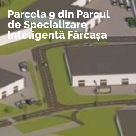
Parcela 9 din Parcul
de Specializare
Inteligentă Fărcașa