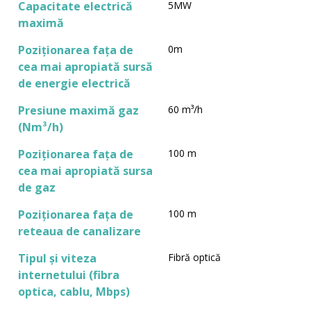
Capacitate electrică
5MW
maximă
Poziționarea fața de
0m
cea mai apropiată sursă
de energie electrică
Presiune maximă gaz
60 m³/h
(Nm³/h)
Poziționarea fața de
100 m
cea mai apropiată sursa
de gaz
Poziționarea fața de
100 m
reteaua de canalizare
Tipul și viteza
Fibră optică
internetului (fibra
optica, cablu, Mbps)