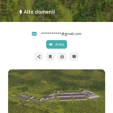
Alte domenii
**********@gmail.com
Arata