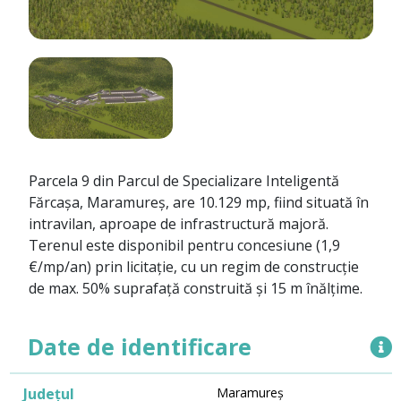
Parcela 9 din Parcul de Specializare Inteligentă
Fărcașa, Maramureș, are 10.129 mp, fiind situată în
intravilan, aproape de infrastructură majoră.
Terenul este disponibil pentru concesiune (1,9
€/mp/an) prin licitație, cu un regim de construcție
de max. 50% suprafață construită și 15 m înălțime.
Date de identificare
Județul
Maramureș