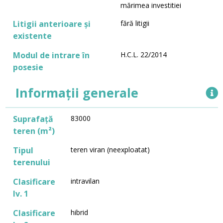
mărimea investitiei
Litigii anterioare și
fără litigii
existente
Modul de intrare în
H.C.L. 22/2014
posesie
Informații generale
Suprafață
83000
teren (m²)
Tipul
teren viran (neexploatat)
terenului
Clasificare
intravilan
lv. 1
Clasificare
hibrid