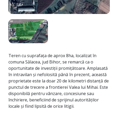
Teren cu suprafața de aprox 8ha, localizat în
comuna Sălacea, jud Bihor, se remarcă ca o
oportunitate de investiții promițătoare. Amplasată
în intravilan și nefolosită până în prezent, această
proprietate este la doar 20 de kilometri distanță de
punctul de trecere a frontierei Valea lui Mihai. Este
disponibilă pentru vânzare, concesiune sau
închiriere, beneficiind de sprijinul autorităților
locale și fiind lipsită de orice litigii.