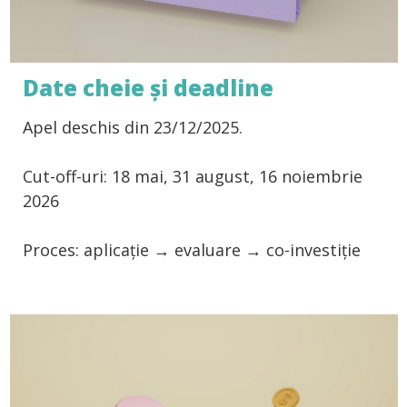
Date cheie și deadline
Apel deschis din 23/12/2025.
Cut-off-uri: 18 mai, 31 august, 16 noiembrie
2026
Proces: aplicație → evaluare → co-investiție