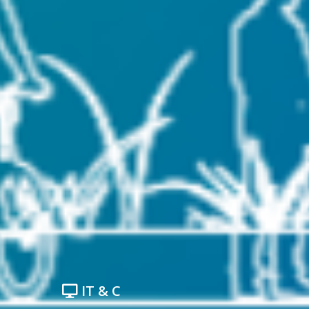
IT & C