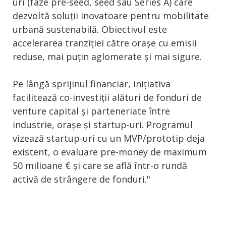
uri (faze pre-seed, seed sau Series A) care
dezvoltă soluții inovatoare pentru mobilitate
urbană sustenabilă. Obiectivul este
accelerarea tranziției către orașe cu emisii
reduse, mai puțin aglomerate și mai sigure.
Pe lângă sprijinul financiar, inițiativa
facilitează co-investiții alături de fonduri de
venture capital și parteneriate între
industrie, orașe și startup-uri. Programul
vizează startup-uri cu un MVP/prototip deja
existent, o evaluare pre-money de maximum
50 milioane € și care se află într-o rundă