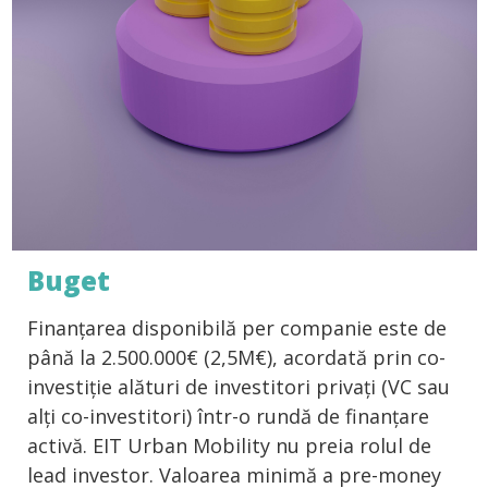
Buget
Finanțarea disponibilă per companie este de
până la 2.500.000€ (2,5M€), acordată prin co-
investiție alături de investitori privați (VC sau
alți co-investitori) într-o rundă de finanțare
activă. EIT Urban Mobility nu preia rolul de
lead investor. Valoarea minimă a pre-money